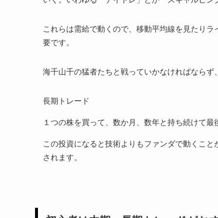
これらは需給で動くので、移動平均線を見たりラ
要です。
海千山千の猛者たちと戦っていかなければならず
長期トレード
１つの株を買って、数か月、数年と持ち続けて最
この投資になると技術よりもファンダで動くこと
されます。