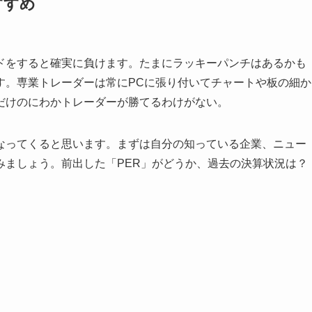
すすめ
ドをすると確実に負けます。たまにラッキーパンチはあるかも
す。専業トレーダーは常にPCに張り付いてチャートや板の細か
だけのにわかトレーダーが勝てるわけがない。
なってくると思います。まずは自分の知っている企業、ニュー
みましょう。前出した「PER」がどうか、過去の決算状況は？