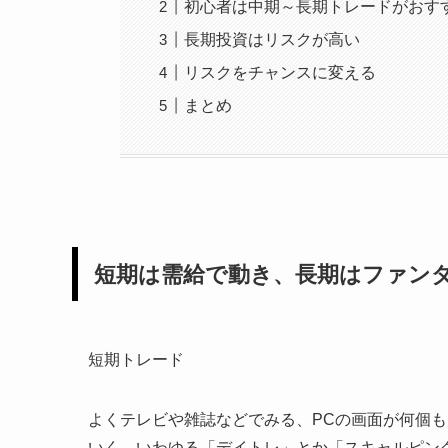
初心者は中期～長期トレードがおす
長期投資はリスクが高い
リスクをチャンスに変える
まとめ
短期は需給で動き、長期はファン
短期トレード
よくテレビや雑誌などでみる、PCの画面が何個
いく。いわゆる「デイトレ」とか「スキャルピン