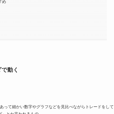
すめ
ダで動く
もあって細かい数字やグラフなどを見比べながらトレードをして
グ」とか言われるもの。