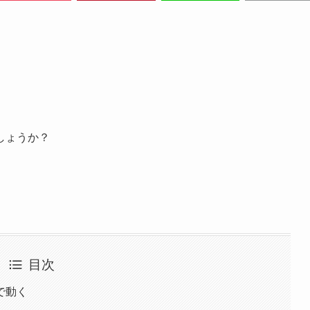
しょうか？
目次
で動く