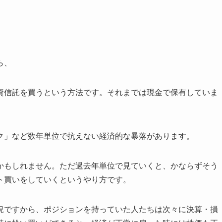
ら、
資信託を買うという方法です。それまでは現金で保有していま
ク」など数年単位で抗えない経済的な暴落があります。
かもしれません。ただ過去年単位で見ていくと、かならずそう
ト買いをしていくというやり方です。
況ですから、ポジションを持っていた人たちは次々に決算・損