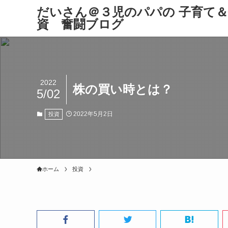
だいさん＠３児のパパの 子育て
資 奮闘ブログ
2022
株の買い時とは？
5/02
2022年5月2日
投資
ホーム
投資